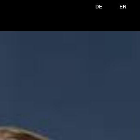
DE
EN