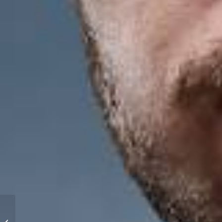
WING vs ATTACK