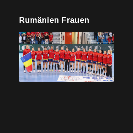
Rumänien Frauen
Handball-Federation-FEM