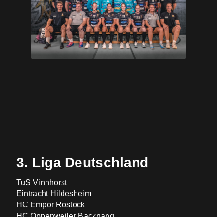
3. Liga Deutschland
TuS Vinnhorst
Eintracht Hildesheim
HC Empor Rostock
HC Oppenweiler Backnang