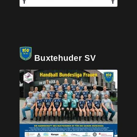
Buxtehuder SV