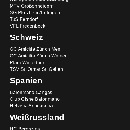
MTV Großenheidorn
SG Pforzheim/Eutingen
TuS Ferndorf
VFL Fredenbeck
Schweiz
GC Amicitia Zürich Men
GC Amicitia Zürich Women
Pfadi Winterthur
TSV St. Otmar St. Gallen
Spanien
Balonmano Cangas
Club Cisne Balonmano
Helvetia Anaitasuna
Weißrussland
HC Berenzina