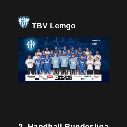
TBV Lemgo
2. Handball Bundesliga