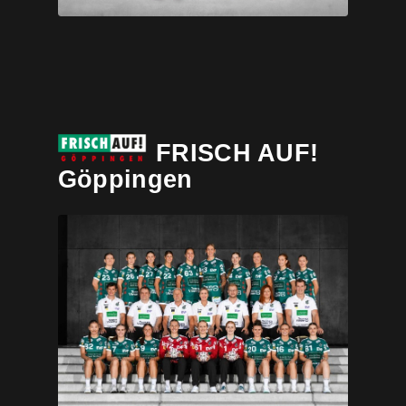
FRISCH AUF!
Göppingen