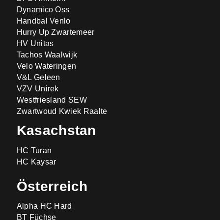
Dynamico Oss
Handbal Venlo
Hurry Up Zwartemeer
HV Unitas
Tachos Waalwijk
Velo Wateringen
V&L Geleen
VZV Unirek
Westfriesland SEW
Zwartwoud Kwiek Raalte
Kasachstan
HC Turan
HC Kaysar
Österreich
Alpha HC Hard
BT Füchse