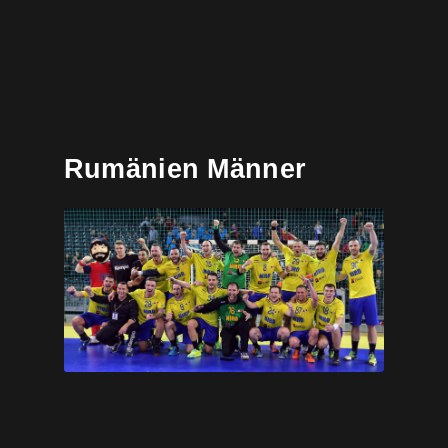
Rumänien Männer
Handball-FederationMASC