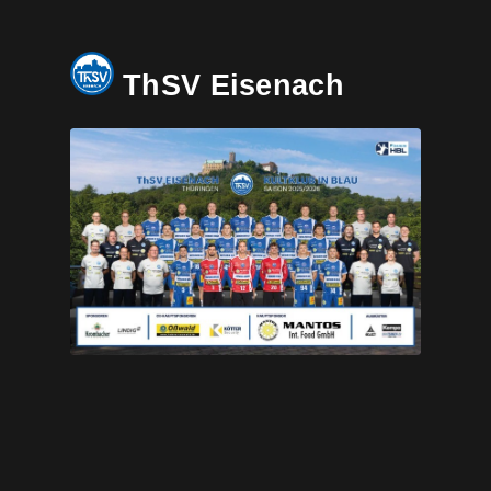
ThSV Eisenach