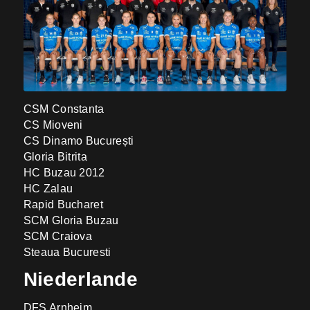
CSM Constanta
CS Mioveni
CS Dinamo București
Gloria Bitrita
HC Buzau 2012
HC Zalau
Rapid Bucharet
SCM Gloria Buzau
SCM Craiova
Steaua Bucuresti
Niederlande
DFS Arnheim