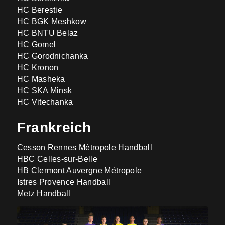
HC Berestie
HC BGK Meshkow
HC BNTU Belaz
HC Gomel
HC Gorodnichanka
HC Kronon
HC Masheka
HC SKA Minsk
HC Vitechanka
Frankreich
Cesson Rennes Métropole Handball
HBC Celles-sur-Belle
HB Clermont Auvergne Métropole
Istres Provence Handball
Metz Handball