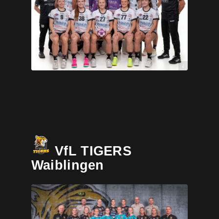
Jens-SchierenbeckGleis
VfL TIGERS
Waiblingen