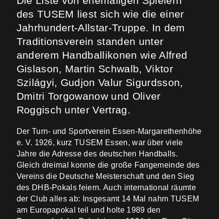
Die Liste von ehemaligen Spielern
des TUSEM liest sich wie die einer
Jahrhundert-Allstar-Truppe. In dem
Traditionsverein standen unter
anderem Handballikonen wie Alfred
Gislason, Martin Schwalb, Viktor
Szilágyi, Gudjon Valur Sigurdsson,
Dmitri Torgowanow und Oliver
Roggisch unter Vertrag.
Der Turn- und Sportverein Essen-Margarethenhöhe
e. V. 1926, kurz TUSEM Essen, war über viele
Jahre die Adresse des deutschen Handballs.
Gleich dreimal konnte die große Fangemeinde des
Vereins die Deutsche Meisterschaft und den Sieg
des DHB-Pokals feiern. Auch international räumte
der Club alles ab: Insgesamt 14 Mal nahm TUSEM
am Europapokal teil und holte 1989 den