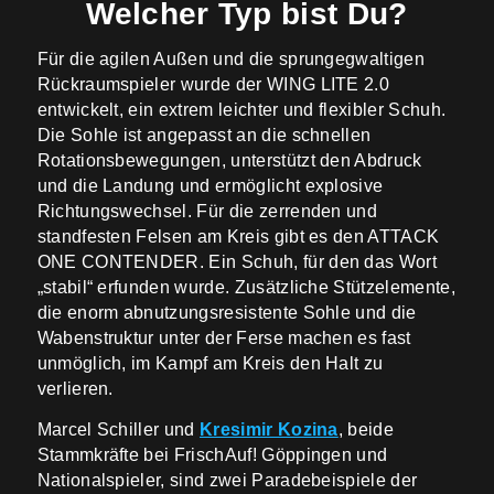
Welcher Typ bist Du?
Für die agilen Außen und die sprungegwaltigen
Rückraumspieler wurde der WING LITE 2.0
entwickelt, ein extrem leichter und flexibler Schuh.
Die Sohle ist angepasst an die schnellen
Rotationsbewegungen, unterstützt den Abdruck
und die Landung und ermöglicht explosive
Richtungswechsel. Für die zerrenden und
standfesten Felsen am Kreis gibt es den ATTACK
ONE CONTENDER. Ein Schuh, für den das Wort
„stabil“ erfunden wurde. Zusätzliche Stützelemente,
die enorm abnutzungsresistente Sohle und die
Wabenstruktur unter der Ferse machen es fast
unmöglich, im Kampf am Kreis den Halt zu
verlieren.
Marcel Schiller und
Kresimir Kozina
, beide
Stammkräfte bei FrischAuf! Göppingen und
Nationalspieler, sind zwei Paradebeispiele der