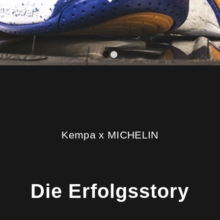
1
2
Kempa x MICHELIN
Die Erfolgsstory