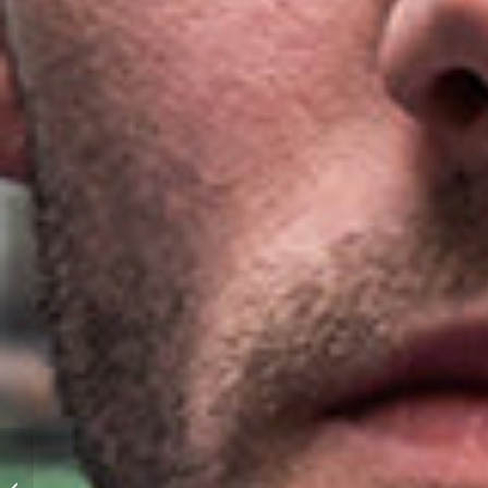
Zwei ungleiche
Freunde – Theuer &