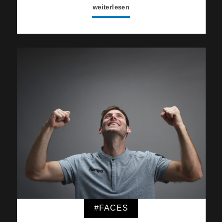
weiterlesen
#FACES