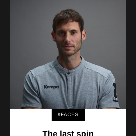
#FACES
The last spin