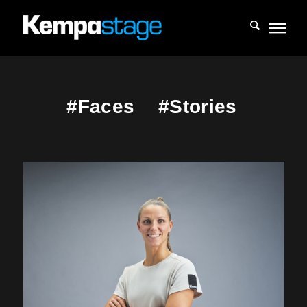
#Faces
#Stories