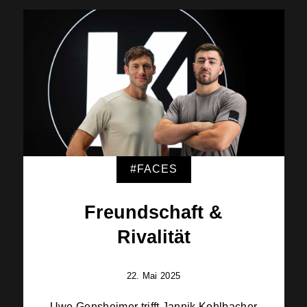
#FACES
Freundschaft &
Rivalität
22. Mai 2025
Uwe Gensheimer trifft Jannik Kohlbacher