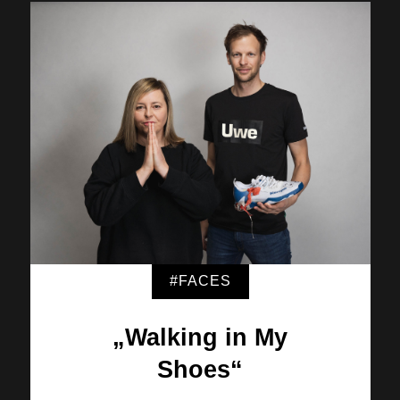
#FACES
„Walking in My
Shoes“