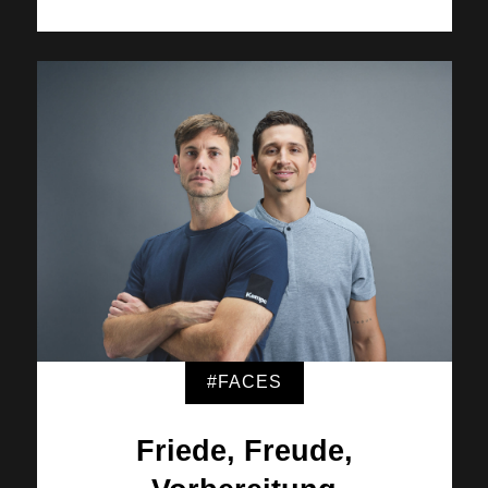
#FACES
Friede, Freude,